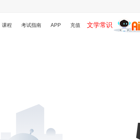
文学常识
课程
考试指南
APP
充值